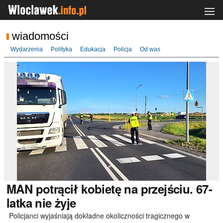
wiadomości
Wydarzenia
Polityka
Edukacja
Policja
Od was
MAN
potrącił kobietę na przejściu. 67-
latka nie żyje
Policjanci wyjaśniają dokładne okoliczności tragicznego w