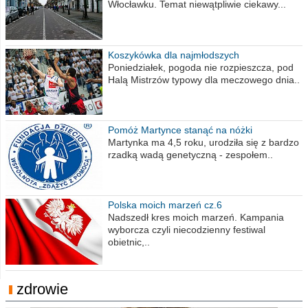
Włocławku. Temat niewątpliwie ciekawy...
Koszykówka dla najmłodszych
Poniedziałek, pogoda nie rozpieszcza, pod
Halą Mistrzów typowy dla meczowego dnia..
Pomóż Martynce stanąć na nóżki
Martynka ma 4,5 roku, urodziła się z bardzo
rzadką wadą genetyczną - zespołem..
Polska moich marzeń cz.6
Nadszedł kres moich marzeń. Kampania
wyborcza czyli niecodzienny festiwal
obietnic,..
zdrowie