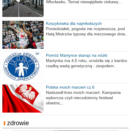
Włocławku. Temat niewątpliwie ciekawy...
Koszykówka dla najmłodszych
Poniedziałek, pogoda nie rozpieszcza, pod
Halą Mistrzów typowy dla meczowego dnia..
Pomóż Martynce stanąć na nóżki
Martynka ma 4,5 roku, urodziła się z bardzo
rzadką wadą genetyczną - zespołem..
Polska moich marzeń cz.6
Nadszedł kres moich marzeń. Kampania
wyborcza czyli niecodzienny festiwal
obietnic,..
zdrowie