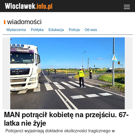
wiadomości
Wydarzenia
Polityka
Edukacja
Policja
Od was
MAN
potrącił kobietę na przejściu. 67-
latka nie żyje
Policjanci wyjaśniają dokładne okoliczności tragicznego w