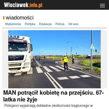
wiadomości
Wydarzenia
Polityka
Edukacja
Policja
Od was
MAN
potrącił kobietę na przejściu. 67-
latka nie żyje
Policjanci wyjaśniają dokładne okoliczności tragicznego w