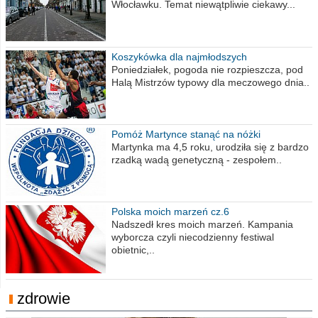
Włocławku. Temat niewątpliwie ciekawy...
Koszykówka dla najmłodszych
Poniedziałek, pogoda nie rozpieszcza, pod
Halą Mistrzów typowy dla meczowego dnia..
Pomóż Martynce stanąć na nóżki
Martynka ma 4,5 roku, urodziła się z bardzo
rzadką wadą genetyczną - zespołem..
Polska moich marzeń cz.6
Nadszedł kres moich marzeń. Kampania
wyborcza czyli niecodzienny festiwal
obietnic,..
zdrowie