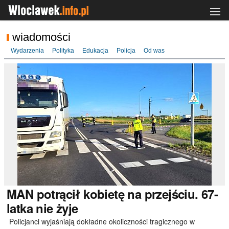
wiadomości
Wydarzenia
Polityka
Edukacja
Policja
Od was
MAN
potrącił kobietę na przejściu. 67-
latka nie żyje
Policjanci wyjaśniają dokładne okoliczności tragicznego w