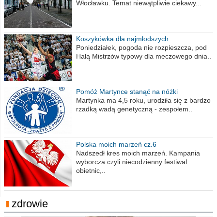
Włocławku. Temat niewątpliwie ciekawy...
Koszykówka dla najmłodszych
Poniedziałek, pogoda nie rozpieszcza, pod
Halą Mistrzów typowy dla meczowego dnia..
Pomóż Martynce stanąć na nóżki
Martynka ma 4,5 roku, urodziła się z bardzo
rzadką wadą genetyczną - zespołem..
Polska moich marzeń cz.6
Nadszedł kres moich marzeń. Kampania
wyborcza czyli niecodzienny festiwal
obietnic,..
zdrowie