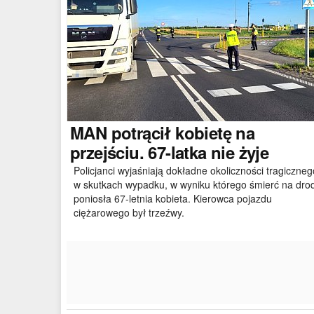
MAN
potrącił kobietę na
przejściu. 67-latka nie żyje
Policjanci wyjaśniają dokładne okoliczności tragiczneg
w skutkach wypadku, w wyniku którego śmierć na dro
poniosła 67-letnia kobieta. Kierowca pojazdu
ciężarowego był trzeźwy.