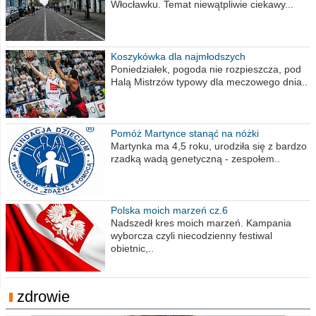
Włocławku. Temat niewątpliwie ciekawy...
Koszykówka dla najmłodszych
Poniedziałek, pogoda nie rozpieszcza, pod
Halą Mistrzów typowy dla meczowego dnia..
Pomóż Martynce stanąć na nóżki
Martynka ma 4,5 roku, urodziła się z bardzo
rzadką wadą genetyczną - zespołem..
Polska moich marzeń cz.6
Nadszedł kres moich marzeń. Kampania
wyborcza czyli niecodzienny festiwal
obietnic,..
zdrowie