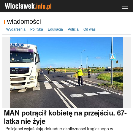
wiadomości
Wydarzenia
Polityka
Edukacja
Policja
Od was
MAN
potrącił kobietę na przejściu. 67-
latka nie żyje
Policjanci wyjaśniają dokładne okoliczności tragicznego w