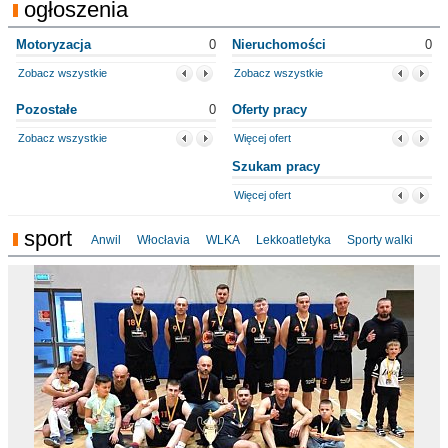
ogłoszenia
Motoryzacja
0
Nieruchomości
0
Zobacz wszystkie
Zobacz wszystkie
Pozostałe
0
Oferty pracy
Zobacz wszystkie
Więcej ofert
Szukam pracy
Więcej ofert
sport
Anwil
Włocłavia
WLKA
Lekkoatletyka
Sporty walki