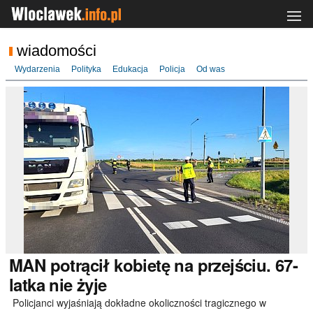
wiadomości
Wydarzenia
Polityka
Edukacja
Policja
Od was
MAN
potrącił kobietę na przejściu. 67-
latka nie żyje
Policjanci wyjaśniają dokładne okoliczności tragicznego w