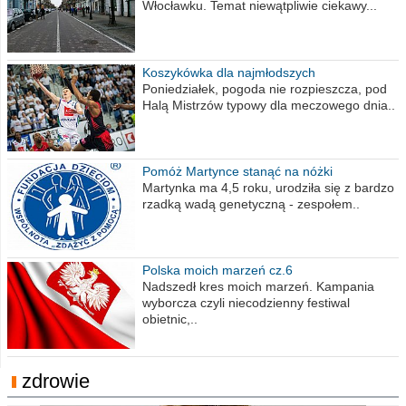
Włocławku. Temat niewątpliwie ciekawy...
Koszykówka dla najmłodszych
Poniedziałek, pogoda nie rozpieszcza, pod
Halą Mistrzów typowy dla meczowego dnia..
Pomóż Martynce stanąć na nóżki
Martynka ma 4,5 roku, urodziła się z bardzo
rzadką wadą genetyczną - zespołem..
Polska moich marzeń cz.6
Nadszedł kres moich marzeń. Kampania
wyborcza czyli niecodzienny festiwal
obietnic,..
zdrowie