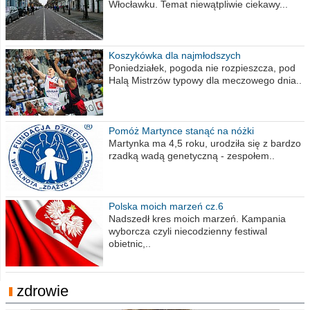
Włocławku. Temat niewątpliwie ciekawy...
Koszykówka dla najmłodszych
Poniedziałek, pogoda nie rozpieszcza, pod
Halą Mistrzów typowy dla meczowego dnia..
Pomóż Martynce stanąć na nóżki
Martynka ma 4,5 roku, urodziła się z bardzo
rzadką wadą genetyczną - zespołem..
Polska moich marzeń cz.6
Nadszedł kres moich marzeń. Kampania
wyborcza czyli niecodzienny festiwal
obietnic,..
zdrowie