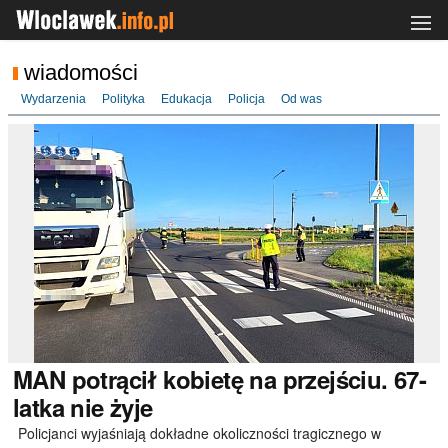
wiadomości
Wydarzenia
Polityka
Edukacja
Policja
Od was
MAN
potrącił kobietę na przejściu. 67-
latka nie żyje
Policjanci wyjaśniają dokładne okoliczności tragicznego w