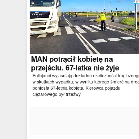
MAN
potrącił kobietę na
przejściu. 67-latka nie żyje
Policjanci wyjaśniają dokładne okoliczności tragiczneg
w skutkach wypadku, w wyniku którego śmierć na dro
poniosła 67-letnia kobieta. Kierowca pojazdu
ciężarowego był trzeźwy.