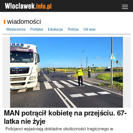
wiadomości
Wydarzenia
Polityka
Edukacja
Policja
Od was
MAN
potrącił kobietę na przejściu. 67-
latka nie żyje
Policjanci wyjaśniają dokładne okoliczności tragicznego w