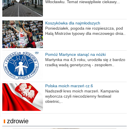
Włocławku. Temat niewątpliwie ciekawy...
Koszykówka dla najmłodszych
Poniedziałek, pogoda nie rozpieszcza, pod
Halą Mistrzów typowy dla meczowego dnia..
Pomóż Martynce stanąć na nóżki
Martynka ma 4,5 roku, urodziła się z bardzo
rzadką wadą genetyczną - zespołem..
Polska moich marzeń cz.6
Nadszedł kres moich marzeń. Kampania
wyborcza czyli niecodzienny festiwal
obietnic,..
zdrowie