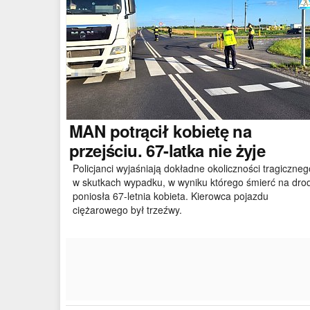
MAN
potrącił kobietę na
przejściu. 67-latka nie żyje
Policjanci wyjaśniają dokładne okoliczności tragiczneg
w skutkach wypadku, w wyniku którego śmierć na dro
poniosła 67-letnia kobieta. Kierowca pojazdu
ciężarowego był trzeźwy.