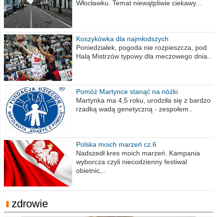
Włocławku. Temat niewątpliwie ciekawy...
Koszykówka dla najmłodszych
Poniedziałek, pogoda nie rozpieszcza, pod
Halą Mistrzów typowy dla meczowego dnia..
Pomóż Martynce stanąć na nóżki
Martynka ma 4,5 roku, urodziła się z bardzo
rzadką wadą genetyczną - zespołem..
Polska moich marzeń cz.6
Nadszedł kres moich marzeń. Kampania
wyborcza czyli niecodzienny festiwal
obietnic,..
zdrowie