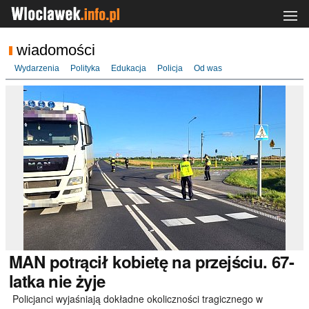
wiadomości
Wydarzenia
Polityka
Edukacja
Policja
Od was
MAN
potrącił kobietę na przejściu. 67-
latka nie żyje
Policjanci wyjaśniają dokładne okoliczności tragicznego w