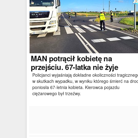
MAN
potrącił kobietę na
przejściu. 67-latka nie żyje
Policjanci wyjaśniają dokładne okoliczności tragiczneg
w skutkach wypadku, w wyniku którego śmierć na dro
poniosła 67-letnia kobieta. Kierowca pojazdu
ciężarowego był trzeźwy.