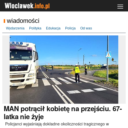
wiadomości
Wydarzenia
Polityka
Edukacja
Policja
Od was
MAN
potrącił kobietę na przejściu. 67-
latka nie żyje
Policjanci wyjaśniają dokładne okoliczności tragicznego w