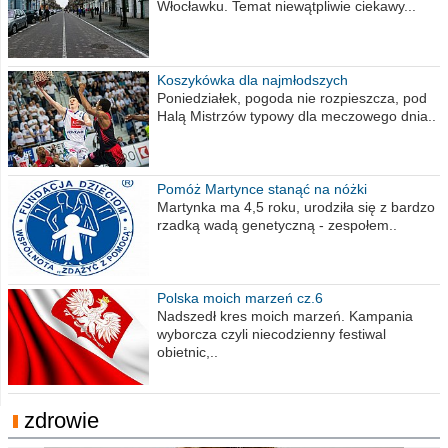
Włocławku. Temat niewątpliwie ciekawy...
Koszykówka dla najmłodszych
Poniedziałek, pogoda nie rozpieszcza, pod
Halą Mistrzów typowy dla meczowego dnia..
Pomóż Martynce stanąć na nóżki
Martynka ma 4,5 roku, urodziła się z bardzo
rzadką wadą genetyczną - zespołem..
Polska moich marzeń cz.6
Nadszedł kres moich marzeń. Kampania
wyborcza czyli niecodzienny festiwal
obietnic,..
zdrowie