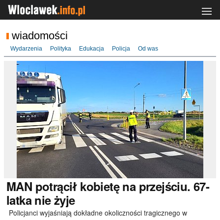
wiadomości
Wydarzenia
Polityka
Edukacja
Policja
Od was
MAN
potrącił kobietę na przejściu. 67-
latka nie żyje
Policjanci wyjaśniają dokładne okoliczności tragicznego w