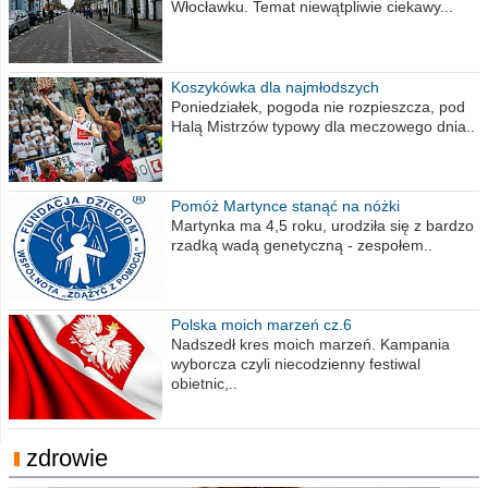
Włocławku. Temat niewątpliwie ciekawy...
Koszykówka dla najmłodszych
Poniedziałek, pogoda nie rozpieszcza, pod
Halą Mistrzów typowy dla meczowego dnia..
Pomóż Martynce stanąć na nóżki
Martynka ma 4,5 roku, urodziła się z bardzo
rzadką wadą genetyczną - zespołem..
Polska moich marzeń cz.6
Nadszedł kres moich marzeń. Kampania
wyborcza czyli niecodzienny festiwal
obietnic,..
zdrowie