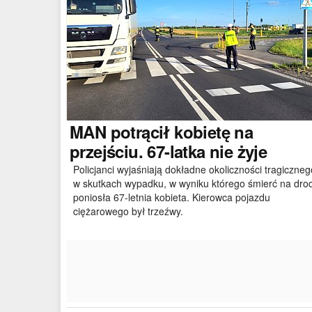
MAN
potrącił kobietę na
przejściu. 67-latka nie żyje
Policjanci wyjaśniają dokładne okoliczności tragiczneg
w skutkach wypadku, w wyniku którego śmierć na dro
poniosła 67-letnia kobieta. Kierowca pojazdu
ciężarowego był trzeźwy.