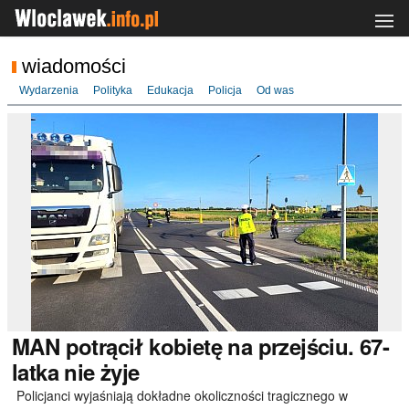
wiadomości
Wydarzenia
Polityka
Edukacja
Policja
Od was
MAN
potrącił kobietę na przejściu. 67-
latka nie żyje
Policjanci wyjaśniają dokładne okoliczności tragicznego w