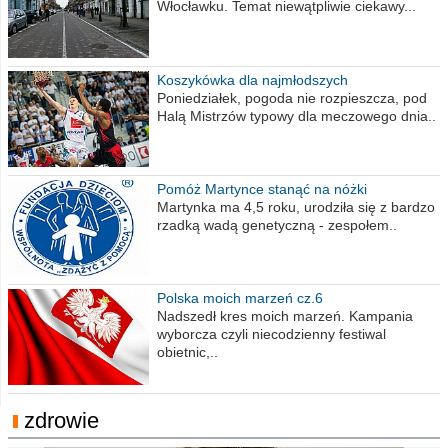
Włocławku. Temat niewątpliwie ciekawy...
Koszykówka dla najmłodszych
Poniedziałek, pogoda nie rozpieszcza, pod
Halą Mistrzów typowy dla meczowego dnia..
Pomóż Martynce stanąć na nóżki
Martynka ma 4,5 roku, urodziła się z bardzo
rzadką wadą genetyczną - zespołem..
Polska moich marzeń cz.6
Nadszedł kres moich marzeń. Kampania
wyborcza czyli niecodzienny festiwal
obietnic,..
zdrowie