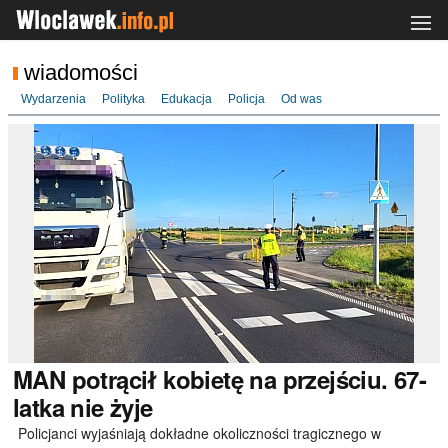
wiadomości
Wydarzenia
Polityka
Edukacja
Policja
Od was
MAN
potrącił kobietę na przejściu. 67-
latka nie żyje
Policjanci wyjaśniają dokładne okoliczności tragicznego w