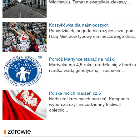
Włocławku. Temat niewątpliwie ciekawy...
Koszykówka dla najmłodszych
Poniedziałek, pogoda nie rozpieszcza, pod
Halą Mistrzów typowy dla meczowego dnia..
Pomóż Martynce stanąć na nóżki
Martynka ma 4,5 roku, urodziła się z bardzo
rzadką wadą genetyczną - zespołem..
Polska moich marzeń cz.6
Nadszedł kres moich marzeń. Kampania
wyborcza czyli niecodzienny festiwal
obietnic,..
zdrowie