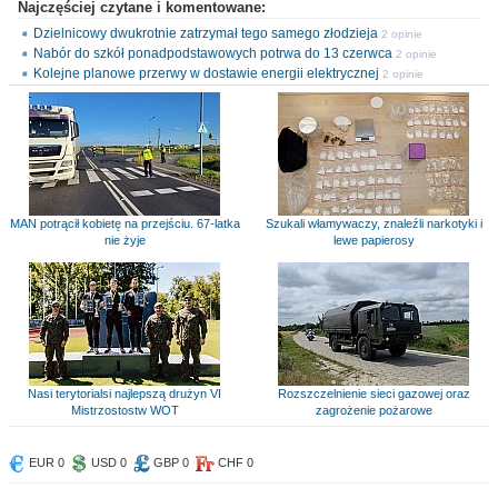
Najczęściej czytane i komentowane:
Dzielnicowy dwukrotnie zatrzymał tego samego złodzieja
2 opinie
Nabór do szkół ponadpodstawowych potrwa do 13 czerwca
2 opinie
Kolejne planowe przerwy w dostawie energii elektrycznej
2 opinie
MAN potrącił kobietę na przejściu. 67-latka
Szukali włamywaczy, znaleźli narkotyki i
nie żyje
lewe papierosy
Nasi terytorialsi najlepszą drużyn VI
Rozszczelnienie sieci gazowej oraz
Mistrzostostw WOT
zagrożenie pożarowe
EUR 0
USD 0
GBP 0
CHF 0