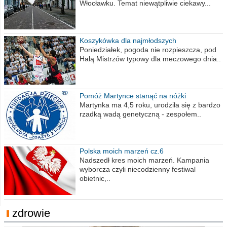
Włocławku. Temat niewątpliwie ciekawy...
Koszykówka dla najmłodszych
Poniedziałek, pogoda nie rozpieszcza, pod
Halą Mistrzów typowy dla meczowego dnia..
Pomóż Martynce stanąć na nóżki
Martynka ma 4,5 roku, urodziła się z bardzo
rzadką wadą genetyczną - zespołem..
Polska moich marzeń cz.6
Nadszedł kres moich marzeń. Kampania
wyborcza czyli niecodzienny festiwal
obietnic,..
zdrowie