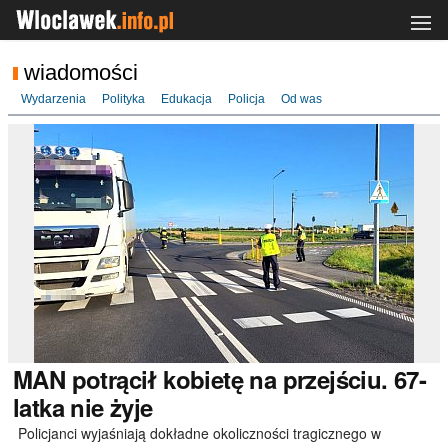
wiadomości
Wydarzenia
Polityka
Edukacja
Policja
Od was
MAN
potrącił kobietę na przejściu. 67-
latka nie żyje
Policjanci wyjaśniają dokładne okoliczności tragicznego w