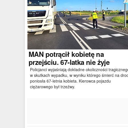
MAN
potrącił kobietę na
przejściu. 67-latka nie żyje
Policjanci wyjaśniają dokładne okoliczności tragiczneg
w skutkach wypadku, w wyniku którego śmierć na dro
poniosła 67-letnia kobieta. Kierowca pojazdu
ciężarowego był trzeźwy.