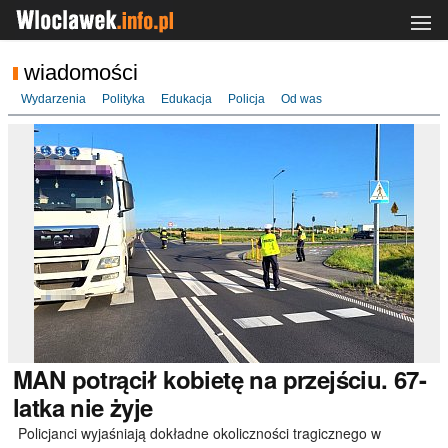
wiadomości
Wydarzenia
Polityka
Edukacja
Policja
Od was
MAN
potrącił kobietę na przejściu. 67-
latka nie żyje
Policjanci wyjaśniają dokładne okoliczności tragicznego w