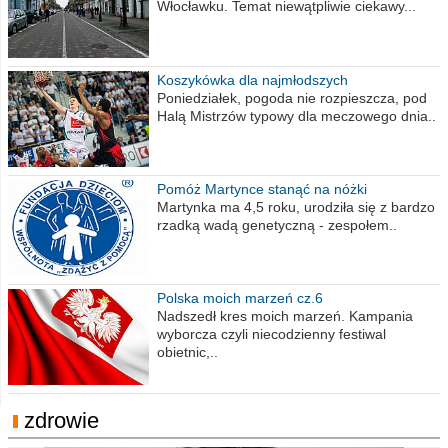
Włocławku. Temat niewątpliwie ciekawy...
Koszykówka dla najmłodszych
Poniedziałek, pogoda nie rozpieszcza, pod
Halą Mistrzów typowy dla meczowego dnia..
Pomóż Martynce stanąć na nóżki
Martynka ma 4,5 roku, urodziła się z bardzo
rzadką wadą genetyczną - zespołem..
Polska moich marzeń cz.6
Nadszedł kres moich marzeń. Kampania
wyborcza czyli niecodzienny festiwal
obietnic,..
zdrowie