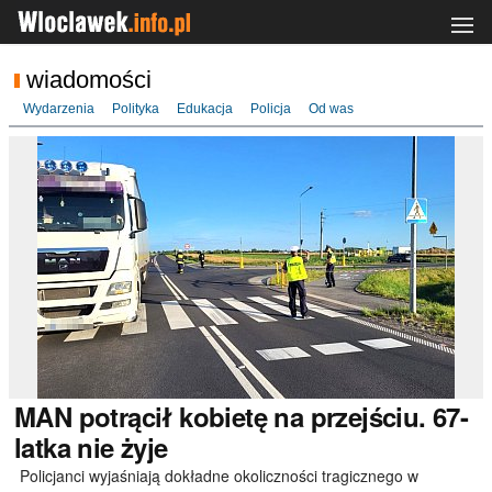
wiadomości
Wydarzenia
Polityka
Edukacja
Policja
Od was
MAN
potrącił kobietę na przejściu. 67-
latka nie żyje
Policjanci wyjaśniają dokładne okoliczności tragicznego w