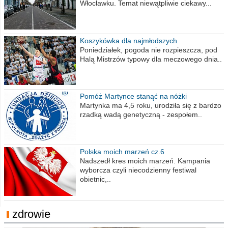
Włocławku. Temat niewątpliwie ciekawy...
Koszykówka dla najmłodszych
Poniedziałek, pogoda nie rozpieszcza, pod
Halą Mistrzów typowy dla meczowego dnia..
Pomóż Martynce stanąć na nóżki
Martynka ma 4,5 roku, urodziła się z bardzo
rzadką wadą genetyczną - zespołem..
Polska moich marzeń cz.6
Nadszedł kres moich marzeń. Kampania
wyborcza czyli niecodzienny festiwal
obietnic,..
zdrowie