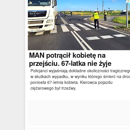
MAN
potrącił kobietę na
przejściu. 67-latka nie żyje
Policjanci wyjaśniają dokładne okoliczności tragiczneg
w skutkach wypadku, w wyniku którego śmierć na dro
poniosła 67-letnia kobieta. Kierowca pojazdu
ciężarowego był trzeźwy.