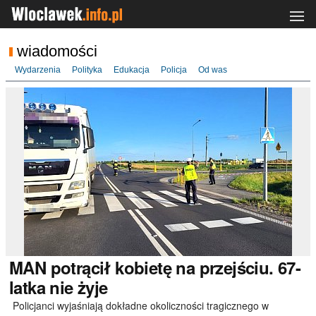
wiadomości
Wydarzenia
Polityka
Edukacja
Policja
Od was
MAN
potrącił kobietę na przejściu. 67-
latka nie żyje
Policjanci wyjaśniają dokładne okoliczności tragicznego w