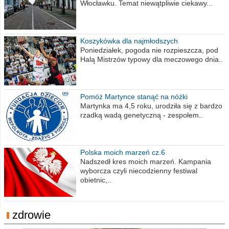
Włocławku. Temat niewątpliwie ciekawy...
Koszykówka dla najmłodszych
Poniedziałek, pogoda nie rozpieszcza, pod
Halą Mistrzów typowy dla meczowego dnia..
Pomóż Martynce stanąć na nóżki
Martynka ma 4,5 roku, urodziła się z bardzo
rzadką wadą genetyczną - zespołem..
Polska moich marzeń cz.6
Nadszedł kres moich marzeń. Kampania
wyborcza czyli niecodzienny festiwal
obietnic,..
zdrowie