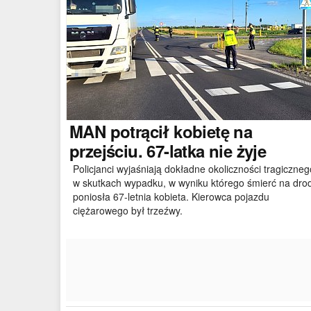
MAN
potrącił kobietę na
przejściu. 67-latka nie żyje
Policjanci wyjaśniają dokładne okoliczności tragiczneg
w skutkach wypadku, w wyniku którego śmierć na dro
poniosła 67-letnia kobieta. Kierowca pojazdu
ciężarowego był trzeźwy.