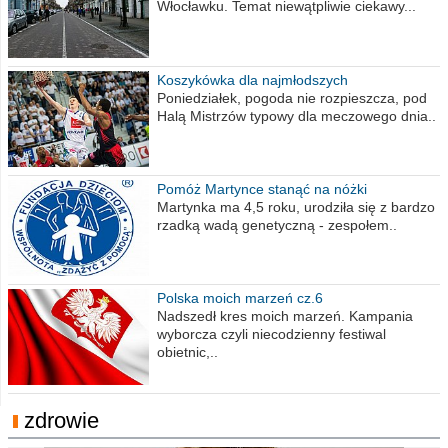
Włocławku. Temat niewątpliwie ciekawy...
Koszykówka dla najmłodszych
Poniedziałek, pogoda nie rozpieszcza, pod
Halą Mistrzów typowy dla meczowego dnia..
Pomóż Martynce stanąć na nóżki
Martynka ma 4,5 roku, urodziła się z bardzo
rzadką wadą genetyczną - zespołem..
Polska moich marzeń cz.6
Nadszedł kres moich marzeń. Kampania
wyborcza czyli niecodzienny festiwal
obietnic,..
zdrowie