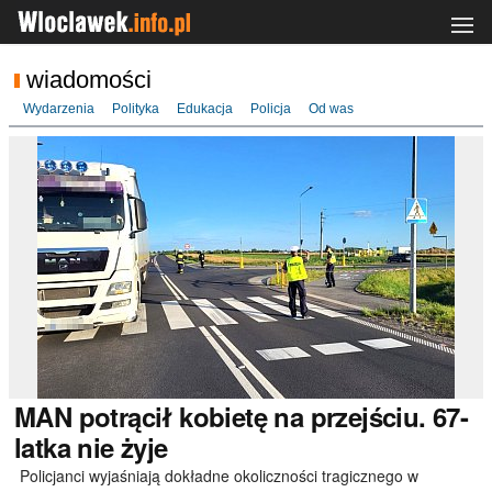
wiadomości
Wydarzenia
Polityka
Edukacja
Policja
Od was
MAN
potrącił kobietę na przejściu. 67-
latka nie żyje
Policjanci wyjaśniają dokładne okoliczności tragicznego w