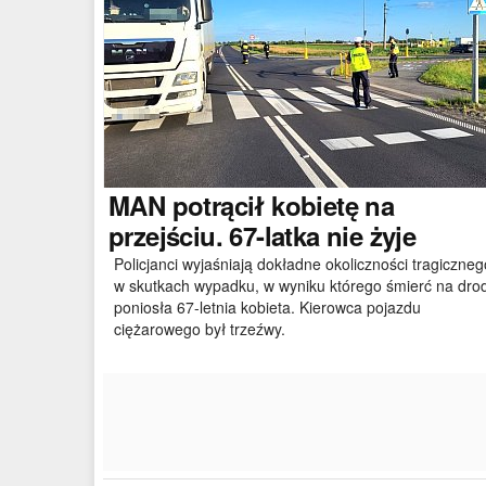
MAN
potrącił kobietę na
przejściu. 67-latka nie żyje
Policjanci wyjaśniają dokładne okoliczności tragiczneg
w skutkach wypadku, w wyniku którego śmierć na dro
poniosła 67-letnia kobieta. Kierowca pojazdu
ciężarowego był trzeźwy.