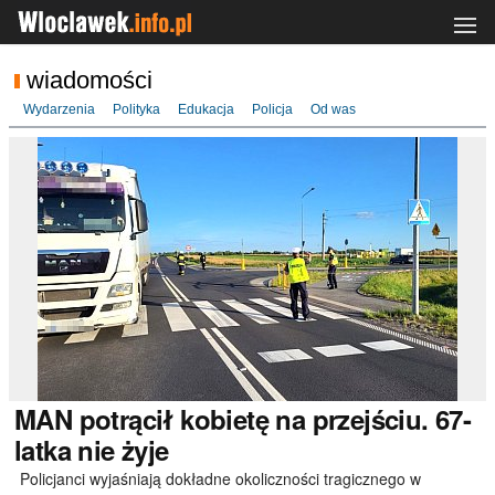
wiadomości
Wydarzenia
Polityka
Edukacja
Policja
Od was
MAN
potrącił kobietę na przejściu. 67-
latka nie żyje
Policjanci wyjaśniają dokładne okoliczności tragicznego w