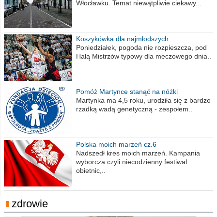
Włocławku. Temat niewątpliwie ciekawy...
Koszykówka dla najmłodszych
Poniedziałek, pogoda nie rozpieszcza, pod
Halą Mistrzów typowy dla meczowego dnia..
Pomóż Martynce stanąć na nóżki
Martynka ma 4,5 roku, urodziła się z bardzo
rzadką wadą genetyczną - zespołem..
Polska moich marzeń cz.6
Nadszedł kres moich marzeń. Kampania
wyborcza czyli niecodzienny festiwal
obietnic,..
zdrowie