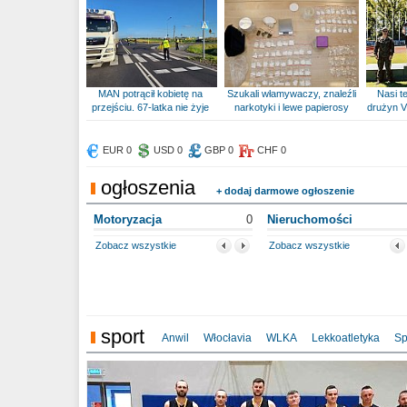
MAN potrącił kobietę na
Szukali włamywaczy, znaleźli
Nasi te
przejściu. 67-latka nie żyje
narkotyki i lewe papierosy
drużyn V
EUR 0
USD 0
GBP 0
CHF 0
ogłoszenia
+ dodaj darmowe ogłoszenie
Motoryzacja
0
Nieruchomości
Zobacz wszystkie
Zobacz wszystkie
sport
Anwil
Włocłavia
WLKA
Lekkoatletyka
Sp