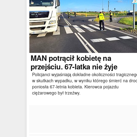
MAN
potrącił kobietę na
przejściu. 67-latka nie żyje
Policjanci wyjaśniają dokładne okoliczności tragiczneg
w skutkach wypadku, w wyniku którego śmierć na dro
poniosła 67-letnia kobieta. Kierowca pojazdu
ciężarowego był trzeźwy.