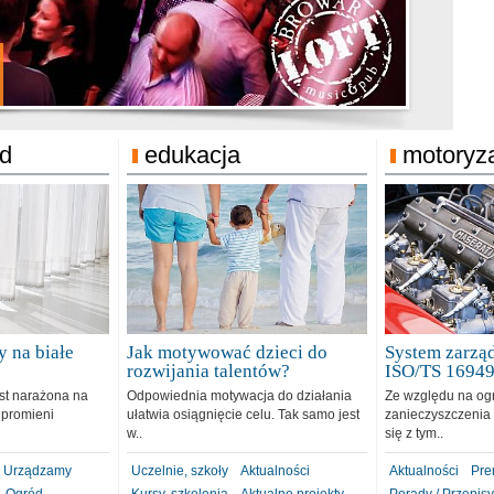
jonat Michelin
rodzie 31.12.2018
ód
edukacja
motoryz
 na białe
Jak motywować dzieci do
System zarząd
rozwijania talentów?
ISO/TS 1694
est narażona na
Odpowiednia motywacja do działania
Ze względu na og
 promieni
ułatwia osiągnięcie celu. Tak samo jest
zanieczyszczenia 
w..
się z tym..
Urządzamy
Uczelnie, szkoły
Aktualności
Aktualności
Pre