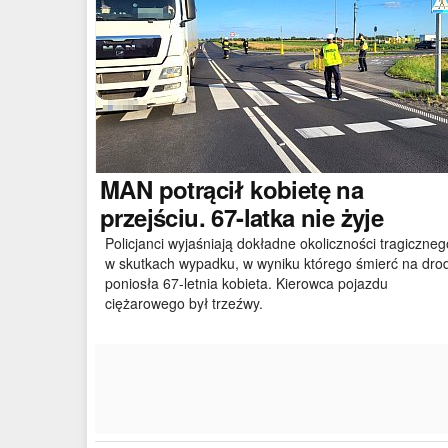
MAN
potrącił kobietę na
przejściu. 67-latka nie żyje
Policjanci wyjaśniają dokładne okoliczności tragiczneg
w skutkach wypadku, w wyniku którego śmierć na dro
poniosła 67-letnia kobieta. Kierowca pojazdu
ciężarowego był trzeźwy.