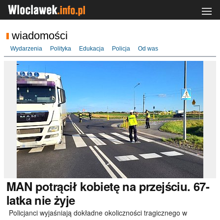
wiadomości
Wydarzenia
Polityka
Edukacja
Policja
Od was
MAN
potrącił kobietę na przejściu. 67-
latka nie żyje
Policjanci wyjaśniają dokładne okoliczności tragicznego w