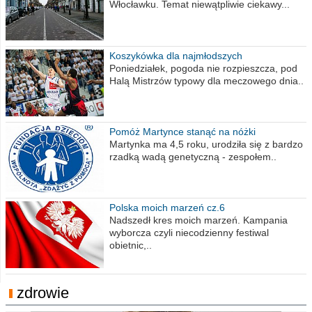
Włocławku. Temat niewątpliwie ciekawy...
Koszykówka dla najmłodszych
Poniedziałek, pogoda nie rozpieszcza, pod
Halą Mistrzów typowy dla meczowego dnia..
Pomóż Martynce stanąć na nóżki
Martynka ma 4,5 roku, urodziła się z bardzo
rzadką wadą genetyczną - zespołem..
Polska moich marzeń cz.6
Nadszedł kres moich marzeń. Kampania
wyborcza czyli niecodzienny festiwal
obietnic,..
zdrowie