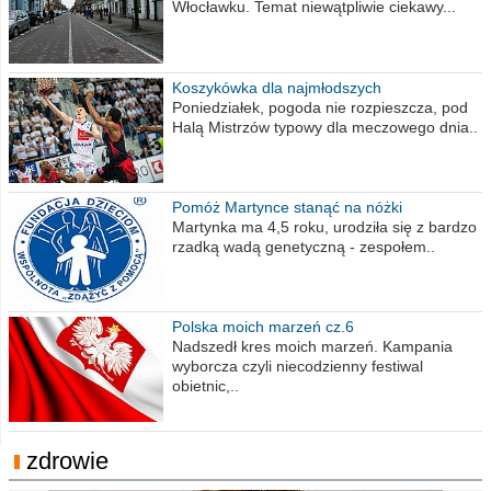
Włocławku. Temat niewątpliwie ciekawy...
Koszykówka dla najmłodszych
Poniedziałek, pogoda nie rozpieszcza, pod
Halą Mistrzów typowy dla meczowego dnia..
Pomóż Martynce stanąć na nóżki
Martynka ma 4,5 roku, urodziła się z bardzo
rzadką wadą genetyczną - zespołem..
Polska moich marzeń cz.6
Nadszedł kres moich marzeń. Kampania
wyborcza czyli niecodzienny festiwal
obietnic,..
zdrowie