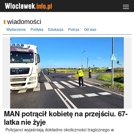
wiadomości
Wydarzenia
Polityka
Edukacja
Policja
Od was
MAN
potrącił kobietę na przejściu. 67-
latka nie żyje
Policjanci wyjaśniają dokładne okoliczności tragicznego w