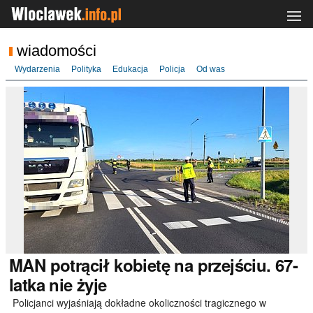
wiadomości
Wydarzenia
Polityka
Edukacja
Policja
Od was
MAN
potrącił kobietę na przejściu. 67-
latka nie żyje
Policjanci wyjaśniają dokładne okoliczności tragicznego w