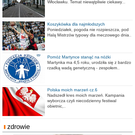
Włocławku. Temat niewątpliwie ciekawy...
Koszykówka dla najmłodszych
Poniedziałek, pogoda nie rozpieszcza, pod
Halą Mistrzów typowy dla meczowego dnia..
Pomóż Martynce stanąć na nóżki
Martynka ma 4,5 roku, urodziła się z bardzo
rzadką wadą genetyczną - zespołem..
Polska moich marzeń cz.6
Nadszedł kres moich marzeń. Kampania
wyborcza czyli niecodzienny festiwal
obietnic,..
zdrowie