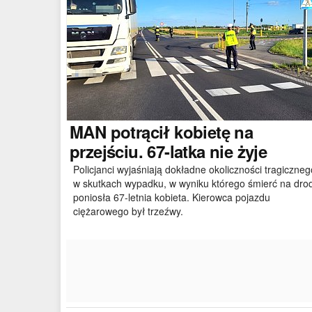
MAN
potrącił kobietę na
przejściu. 67-latka nie żyje
Policjanci wyjaśniają dokładne okoliczności tragiczneg
w skutkach wypadku, w wyniku którego śmierć na dro
poniosła 67-letnia kobieta. Kierowca pojazdu
ciężarowego był trzeźwy.