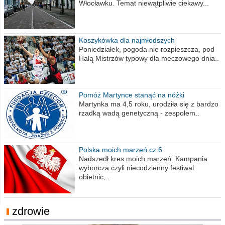
Włocławku. Temat niewątpliwie ciekawy...
Koszykówka dla najmłodszych
Poniedziałek, pogoda nie rozpieszcza, pod
Halą Mistrzów typowy dla meczowego dnia..
Pomóż Martynce stanąć na nóżki
Martynka ma 4,5 roku, urodziła się z bardzo
rzadką wadą genetyczną - zespołem..
Polska moich marzeń cz.6
Nadszedł kres moich marzeń. Kampania
wyborcza czyli niecodzienny festiwal
obietnic,..
zdrowie