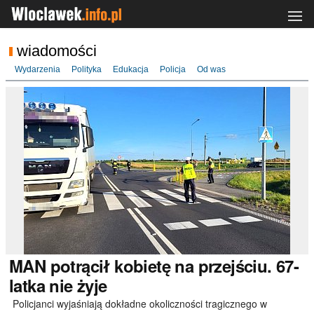
wiadomości
Wydarzenia
Polityka
Edukacja
Policja
Od was
MAN
potrącił kobietę na przejściu. 67-
latka nie żyje
Policjanci wyjaśniają dokładne okoliczności tragicznego w