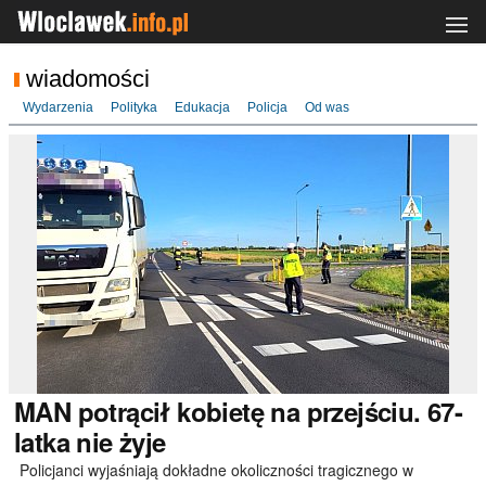
wiadomości
Wydarzenia
Polityka
Edukacja
Policja
Od was
MAN
potrącił kobietę na przejściu. 67-
latka nie żyje
Policjanci wyjaśniają dokładne okoliczności tragicznego w