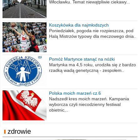
Włocławku. Temat niewątpliwie ciekawy...
Koszykówka dla najmłodszych
Poniedziałek, pogoda nie rozpieszcza, pod
Halą Mistrzów typowy dla meczowego dnia..
Pomóż Martynce stanąć na nóżki
Martynka ma 4,5 roku, urodziła się z bardzo
rzadką wadą genetyczną - zespołem..
Polska moich marzeń cz.6
Nadszedł kres moich marzeń. Kampania
wyborcza czyli niecodzienny festiwal
obietnic,..
zdrowie