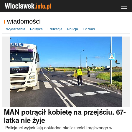
wiadomości
Wydarzenia
Polityka
Edukacja
Policja
Od was
MAN
potrącił kobietę na przejściu. 67-
latka nie żyje
Policjanci wyjaśniają dokładne okoliczności tragicznego w