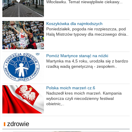
Włocławku. Temat niewątpliwie ciekawy...
Koszykówka dla najmłodszych
Poniedziałek, pogoda nie rozpieszcza, pod
Halą Mistrzów typowy dla meczowego dnia..
Pomóż Martynce stanąć na nóżki
Martynka ma 4,5 roku, urodziła się z bardzo
rzadką wadą genetyczną - zespołem..
Polska moich marzeń cz.6
Nadszedł kres moich marzeń. Kampania
wyborcza czyli niecodzienny festiwal
obietnic,..
zdrowie