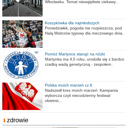
Włocławku. Temat niewątpliwie ciekawy...
Koszykówka dla najmłodszych
Poniedziałek, pogoda nie rozpieszcza, pod
Halą Mistrzów typowy dla meczowego dnia..
Pomóż Martynce stanąć na nóżki
Martynka ma 4,5 roku, urodziła się z bardzo
rzadką wadą genetyczną - zespołem..
Polska moich marzeń cz.6
Nadszedł kres moich marzeń. Kampania
wyborcza czyli niecodzienny festiwal
obietnic,..
zdrowie