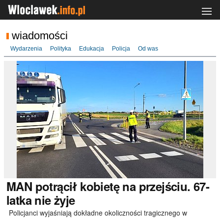
wiadomości
Wydarzenia
Polityka
Edukacja
Policja
Od was
MAN
potrącił kobietę na przejściu. 67-
latka nie żyje
Policjanci wyjaśniają dokładne okoliczności tragicznego w