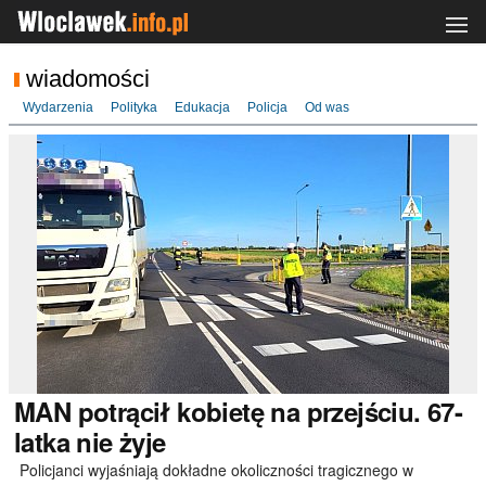
wiadomości
Wydarzenia
Polityka
Edukacja
Policja
Od was
MAN
potrącił kobietę na przejściu. 67-
latka nie żyje
Policjanci wyjaśniają dokładne okoliczności tragicznego w