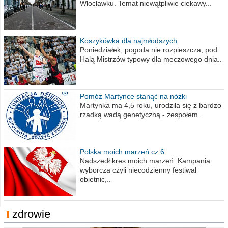
Włocławku. Temat niewątpliwie ciekawy...
Koszykówka dla najmłodszych
Poniedziałek, pogoda nie rozpieszcza, pod
Halą Mistrzów typowy dla meczowego dnia..
Pomóż Martynce stanąć na nóżki
Martynka ma 4,5 roku, urodziła się z bardzo
rzadką wadą genetyczną - zespołem..
Polska moich marzeń cz.6
Nadszedł kres moich marzeń. Kampania
wyborcza czyli niecodzienny festiwal
obietnic,..
zdrowie