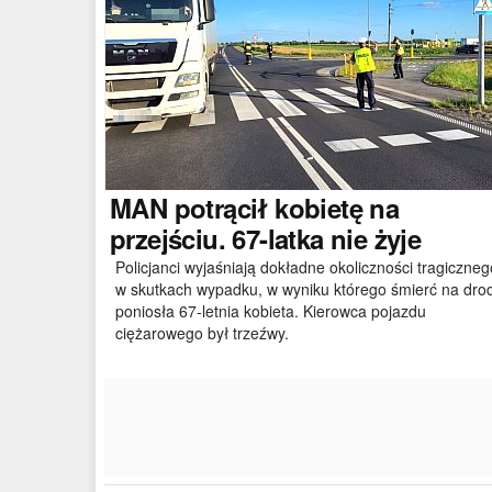
MAN
potrącił kobietę na
przejściu. 67-latka nie żyje
Policjanci wyjaśniają dokładne okoliczności tragiczneg
w skutkach wypadku, w wyniku którego śmierć na dro
poniosła 67-letnia kobieta. Kierowca pojazdu
ciężarowego był trzeźwy.