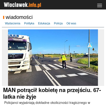
wiadomości
Wydarzenia
Polityka
Edukacja
Policja
Od was
MAN
potrącił kobietę na przejściu. 67-
latka nie żyje
Policjanci wyjaśniają dokładne okoliczności tragicznego w