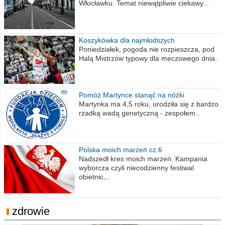
Włocławku. Temat niewątpliwie ciekawy...
Koszykówka dla najmłodszych
Poniedziałek, pogoda nie rozpieszcza, pod
Halą Mistrzów typowy dla meczowego dnia..
Pomóż Martynce stanąć na nóżki
Martynka ma 4,5 roku, urodziła się z bardzo
rzadką wadą genetyczną - zespołem..
Polska moich marzeń cz.6
Nadszedł kres moich marzeń. Kampania
wyborcza czyli niecodzienny festiwal
obietnic,..
zdrowie