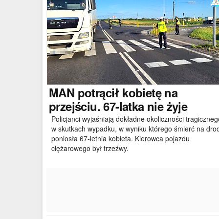
MAN
potrącił kobietę na
przejściu. 67-latka nie żyje
Policjanci wyjaśniają dokładne okoliczności tragiczneg
w skutkach wypadku, w wyniku którego śmierć na dro
poniosła 67-letnia kobieta. Kierowca pojazdu
ciężarowego był trzeźwy.