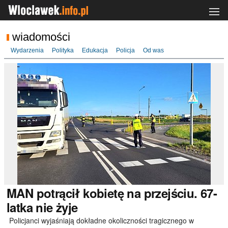
wiadomości
Wydarzenia
Polityka
Edukacja
Policja
Od was
MAN
potrącił kobietę na przejściu. 67-
latka nie żyje
Policjanci wyjaśniają dokładne okoliczności tragicznego w