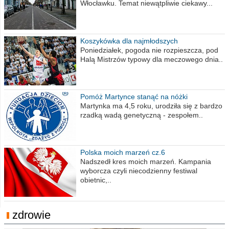
Włocławku. Temat niewątpliwie ciekawy...
Koszykówka dla najmłodszych
Poniedziałek, pogoda nie rozpieszcza, pod
Halą Mistrzów typowy dla meczowego dnia..
Pomóż Martynce stanąć na nóżki
Martynka ma 4,5 roku, urodziła się z bardzo
rzadką wadą genetyczną - zespołem..
Polska moich marzeń cz.6
Nadszedł kres moich marzeń. Kampania
wyborcza czyli niecodzienny festiwal
obietnic,..
zdrowie