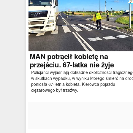
MAN
potrącił kobietę na
przejściu. 67-latka nie żyje
Policjanci wyjaśniają dokładne okoliczności tragiczneg
w skutkach wypadku, w wyniku którego śmierć na dro
poniosła 67-letnia kobieta. Kierowca pojazdu
ciężarowego był trzeźwy.