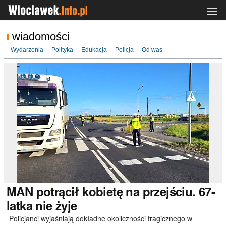
wiadomości
Wydarzenia
Polityka
Edukacja
Policja
Od was
MAN
potrącił kobietę na przejściu. 67-
latka nie żyje
Policjanci wyjaśniają dokładne okoliczności tragicznego w