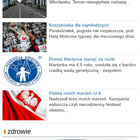
Włocławku. Temat niewątpliwie ciekawy...
Koszykówka dla najmłodszych
Poniedziałek, pogoda nie rozpieszcza, pod
Halą Mistrzów typowy dla meczowego dnia..
Pomóż Martynce stanąć na nóżki
Martynka ma 4,5 roku, urodziła się z bardzo
rzadką wadą genetyczną - zespołem..
Polska moich marzeń cz.6
Nadszedł kres moich marzeń. Kampania
wyborcza czyli niecodzienny festiwal
obietnic,..
zdrowie