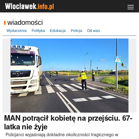
wiadomości
Wydarzenia
Polityka
Edukacja
Policja
Od was
MAN
potrącił kobietę na przejściu. 67-
latka nie żyje
Policjanci wyjaśniają dokładne okoliczności tragicznego w