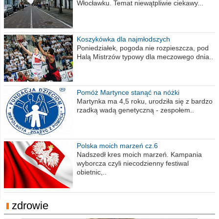
Włocławku. Temat niewątpliwie ciekawy...
Koszykówka dla najmłodszych
Poniedziałek, pogoda nie rozpieszcza, pod
Halą Mistrzów typowy dla meczowego dnia..
Pomóż Martynce stanąć na nóżki
Martynka ma 4,5 roku, urodziła się z bardzo
rzadką wadą genetyczną - zespołem..
Polska moich marzeń cz.6
Nadszedł kres moich marzeń. Kampania
wyborcza czyli niecodzienny festiwal
obietnic,..
zdrowie