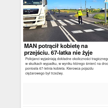
MAN
potrącił kobietę na
przejściu. 67-latka nie żyje
Policjanci wyjaśniają dokładne okoliczności tragiczneg
w skutkach wypadku, w wyniku którego śmierć na dro
poniosła 67-letnia kobieta. Kierowca pojazdu
ciężarowego był trzeźwy.