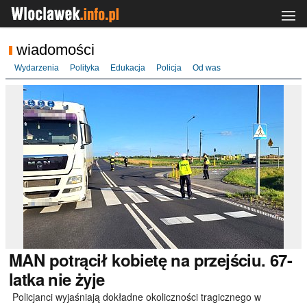
wiadomości
Wydarzenia
Polityka
Edukacja
Policja
Od was
MAN
potrącił kobietę na przejściu. 67-
latka nie żyje
Policjanci wyjaśniają dokładne okoliczności tragicznego w