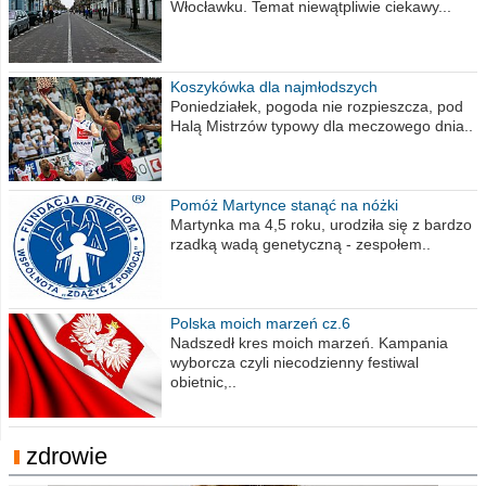
Włocławku. Temat niewątpliwie ciekawy...
Koszykówka dla najmłodszych
Poniedziałek, pogoda nie rozpieszcza, pod
Halą Mistrzów typowy dla meczowego dnia..
Pomóż Martynce stanąć na nóżki
Martynka ma 4,5 roku, urodziła się z bardzo
rzadką wadą genetyczną - zespołem..
Polska moich marzeń cz.6
Nadszedł kres moich marzeń. Kampania
wyborcza czyli niecodzienny festiwal
obietnic,..
zdrowie