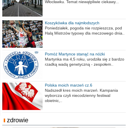
Włocławku. Temat niewątpliwie ciekawy...
Koszykówka dla najmłodszych
Poniedziałek, pogoda nie rozpieszcza, pod
Halą Mistrzów typowy dla meczowego dnia..
Pomóż Martynce stanąć na nóżki
Martynka ma 4,5 roku, urodziła się z bardzo
rzadką wadą genetyczną - zespołem..
Polska moich marzeń cz.6
Nadszedł kres moich marzeń. Kampania
wyborcza czyli niecodzienny festiwal
obietnic,..
zdrowie