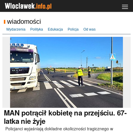
wiadomości
Wydarzenia
Polityka
Edukacja
Policja
Od was
MAN
potrącił kobietę na przejściu. 67-
latka nie żyje
Policjanci wyjaśniają dokładne okoliczności tragicznego w