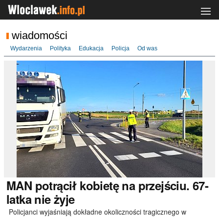
wiadomości
Wydarzenia
Polityka
Edukacja
Policja
Od was
MAN
potrącił kobietę na przejściu. 67-
latka nie żyje
Policjanci wyjaśniają dokładne okoliczności tragicznego w