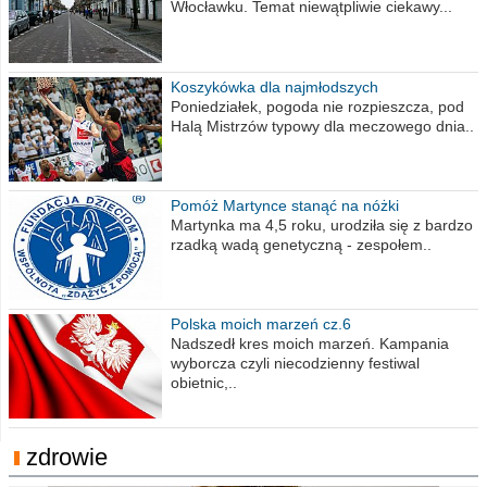
Włocławku. Temat niewątpliwie ciekawy...
Koszykówka dla najmłodszych
Poniedziałek, pogoda nie rozpieszcza, pod
Halą Mistrzów typowy dla meczowego dnia..
Pomóż Martynce stanąć na nóżki
Martynka ma 4,5 roku, urodziła się z bardzo
rzadką wadą genetyczną - zespołem..
Polska moich marzeń cz.6
Nadszedł kres moich marzeń. Kampania
wyborcza czyli niecodzienny festiwal
obietnic,..
zdrowie